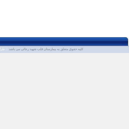
کلیه حقوق متعلق به
بیمارستان قلب شهید رجائی
می باشد
| طراح