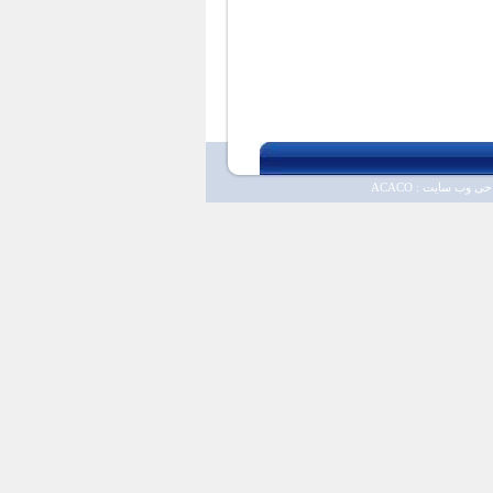
ی وب سایت : ACACO