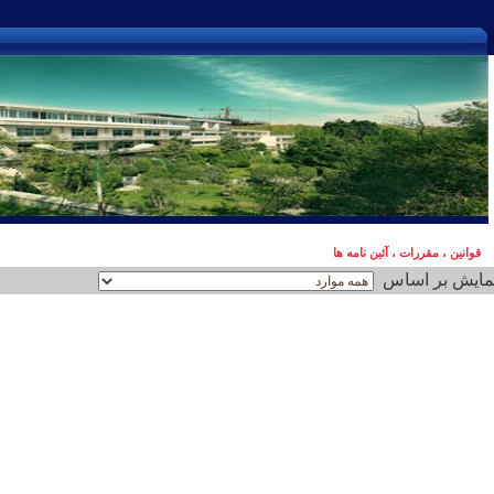
قوانین ، مقررات ، آئین نامه ها
مایش بر اساس